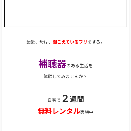
最近、母は、
聞こえているフリ
をする。
補聴器
のある生活を
体験してみませんか？
２
週間
自宅で
無料レンタル
実施中