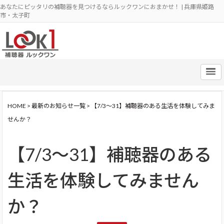
あなたにピッタリの補聴器を見つけるならルックワンにおまかせ！ | 兵庫県姫路
市・太子町
HOME
>
最新のお知らせ一覧
>
【7/3～31】補聴器のある生活を体験してみま
せんか？
【7/3～31】補聴器のある
生活を体験してみません
か？