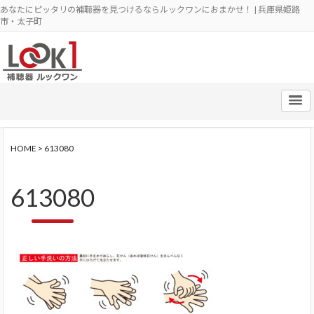
あなたにピッタリの補聴器を見つけるならルックワンにおまかせ！ | 兵庫県姫路
市・太子町
HOME
>
613080
613080