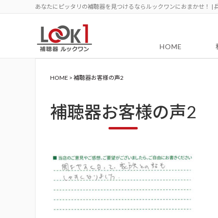
あなたにピッタリの補聴器を見つけるならルックワンにおまかせ！ | 
HOME
HOME
>
補聴器お客様の声2
補聴器お客様の声2