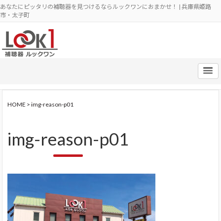
あなたにピッタリの補聴器を見つけるならルックワンにおまかせ！ | 兵庫県姫路
市・太子町
HOME
>
img-reason-p01
img-reason-p01