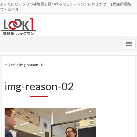
あなたにピッタリの補聴器を見つけるならルックワンにおまかせ！ | 兵庫県姫路
市・太子町
HOME
>
img-reason-02
img-reason-02