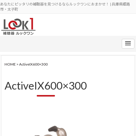
あなたにピッタリの補聴器を見つけるならルックワンにおまかせ！ | 兵庫県姫路
市・太子町
HOME
>
ActiveIX600×300
ActiveIX600×300