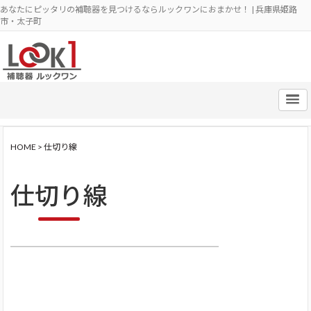
あなたにピッタリの補聴器を見つけるならルックワンにおまかせ！ | 兵庫県姫路
市・太子町
HOME
>
仕切り線
仕切り線