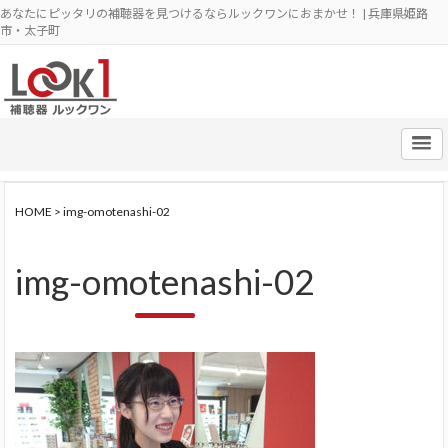
あなたにピッタリの補聴器を見つけるならルックワンにおまかせ！ | 兵庫県姫路
市・太子町
HOME
>
img-omotenashi-02
img-omotenashi-02