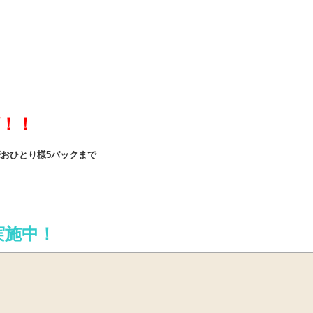
！！
※おひとり様5パックまで
実施中！