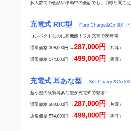
多人数での会話や移動中の会話でも、明瞭な聞こえ
充電式 RIC型
Pure Charge&Go 3IX
ピ
コンパクトなのに高機能！フル充電で28時間
287,000円
通常価格 309,000円 →
（片耳）
499,000円
通常価格 574,000円 →
（両耳）
充電式 耳あな型
Silk Charge&Go 3I
超小型の既製耳あな型が充電式で登場！
287,000円
通常価格 309,000円 →
（片耳）
499,000円
通常価格 574,000円 →
（両耳）