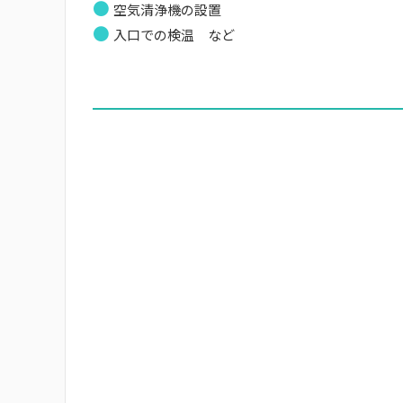
●
空気清浄機の設置
●
入口での検温 など