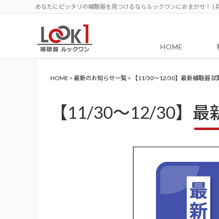
あなたにピッタリの補聴器を見つけるならルックワンにおまかせ！ | 
HOME
HOME
>
最新のお知らせ一覧
>
【11/30～12/30】最新補聴器 
【11/30～12/30