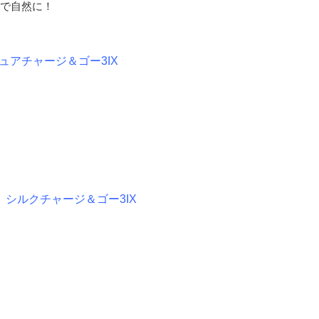
で自然に！
ュアチャージ＆ゴー3IX
X
シルクチャージ＆ゴー3IX