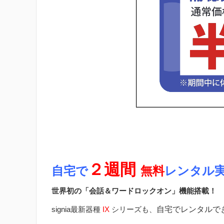
２週間
自宅で
無料
レンタル
世界初の「会話＆ワードロックオン」機能搭載！
signia最新器種
IX
シリーズも、
自宅でレンタルで