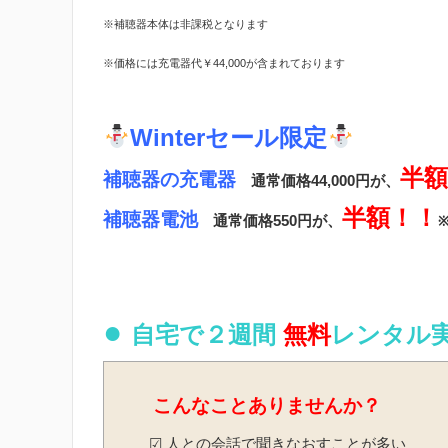
※補聴器本体は非課税となります
※価格には充電器代￥44,000が含まれております
Winterセール限定
半額
補聴器の充電器
通常価格44,000円が、
半額！！
補聴器電池
通常価格550円が、
●
自宅で２週間
無料
レンタル
こんなことありませんか？
☑ 人との会話で聞きなおすことが多い