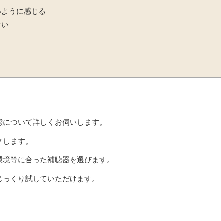
いように感じる
ない
態について詳しくお伺いします。
クします。
環境等に合った補聴器を選びます。
じっくり試していただけます。