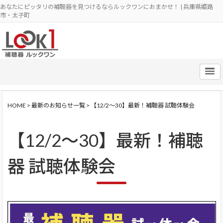
あなたにピッタリの補聴器を見つけるならルックワンにおまかせ！ | 兵庫県姫路
市・太子町
HOME
>
最新のお知らせ一覧
>
【12/2～30】最新！補聴器 試聴体験会
【12/2～30】最新！補聴
器 試聴体験会