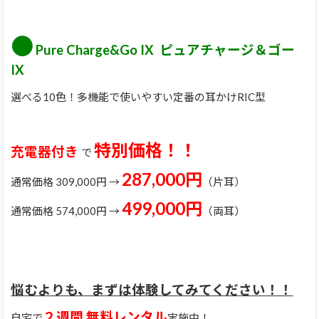
●
Pure Charge&Go IX ピュアチャージ＆ゴー
IX
選べる10色！多機能で使いやすい定番の耳かけRIC型
特別価格！！
充電器付き
で
287,000円
通常価格 309,000円 →
（片耳）
499,000円
通常価格 574,000円 →
（両耳）
悩むよりも、まずは体験してみてください！！
２週間
無料レンタル
自宅で
実施中！