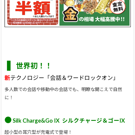
❚
世界初！！
新
テクノロジー「会話＆ワードロックオン」
多人数での会話や移動中の会話でも、明瞭な聞こえで自然
に！
●
Silk Charge&Go IX シルクチャージ＆ゴーIX
超小型の耳穴型が充電式で登場！