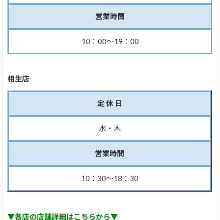
営業時間
10：00～19：00
相生店
定 休 日
水・木
営業時間
10：30～18：30
▼各店の店舗詳細はこちらから▼