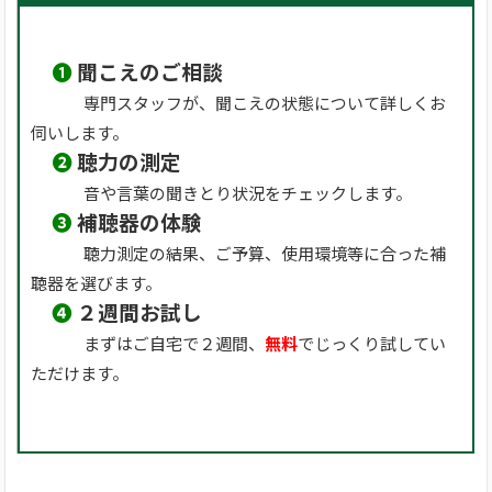
❶
聞こえのご相談
専門スタッフが、聞こえの状態について詳しくお
伺いします。
❷
聴力の測定
音や言葉の聞きとり状況をチェックします。
❸
補聴器の体験
聴力測定の結果、ご予算、使用環境等に合った補
聴器を選びます。
❹
２週間お試し
まずはご自宅で２週間、
無料
でじっくり試してい
ただけます。