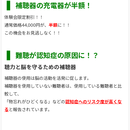
❚
補聴器の充電器が半額！
体験会限定割引！！
通常価格44,000円が、
半額
に！！
この機会をお見逃しなく！！
❚
難聴が認知症の原因に！？
聴力と脳を守るための補聴器
補聴器の使用は脳の活動を活発に促します。
補聴器を使用していない難聴者は、使用している難聴者と比
較して、
「物忘れがひどくなる」などの
認知症へのリスク度が高くな
る
と報告されています。