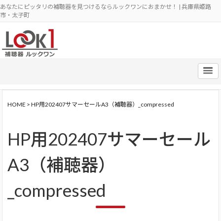
あなたにピッタリの補聴器を見つけるならルックワンにおまかせ！ | 兵庫県姫路
市・太子町
HOME
>
HP用202407サマーセールA3（補聴器）_compressed
HP用202407サマーセール
A3（補聴器）
_compressed