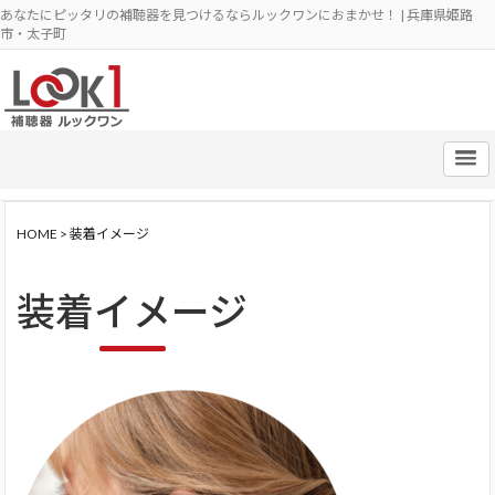
あなたにピッタリの補聴器を見つけるならルックワンにおまかせ！ | 兵庫県姫路
市・太子町
HOME
>
装着イメージ
装着イメージ