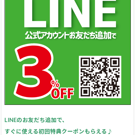
LINEのお友だち追加で、
すぐに使える初回特典クーポンもらえる♪