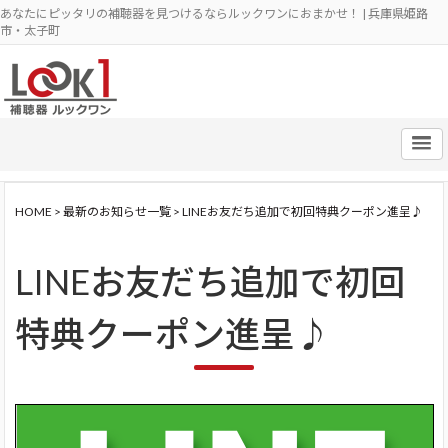
あなたにピッタリの補聴器を見つけるならルックワンにおまかせ！ | 兵庫県姫路
市・太子町
HOME
>
最新のお知らせ一覧
>
LINEお友だち追加で初回特典クーポン進呈♪
LINEお友だち追加で初回
特典クーポン進呈♪