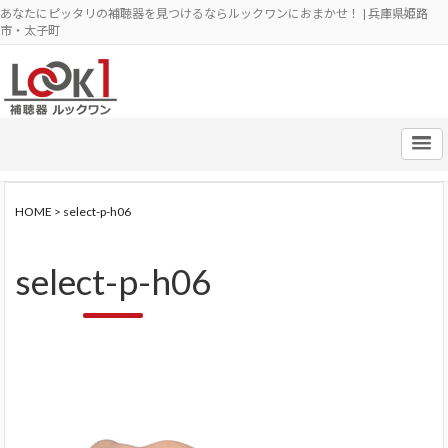
あなたにピッタリの補聴器を見つけるならルックワンにおまかせ！ | 兵庫県姫路
市・太子町
HOME
>
select-p-h06
select-p-h06